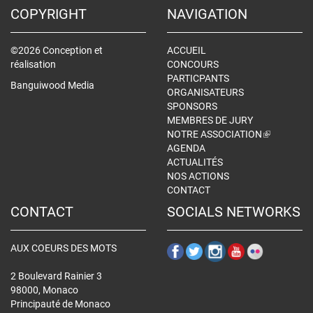
COPYRIGHT
NAVIGATION
©2026 Conception et
ACCUEIL
réalisation
CONCOURS
PARTICPANTS
Banguiwood Media
ORGANISATEURS
SPONSORS
MEMBRES DE JURY
NOTRE ASSOCIATION
(LINK
AGENDA
IS
ACTUALITÉS
EXTERNAL
NOS ACTIONS
CONTACT
CONTACT
SOCIALS NETWORKS
AUX COEURS DES MOTS
2 Boulevard Rainier 3
98000, Monaco
Principauté de Monaco