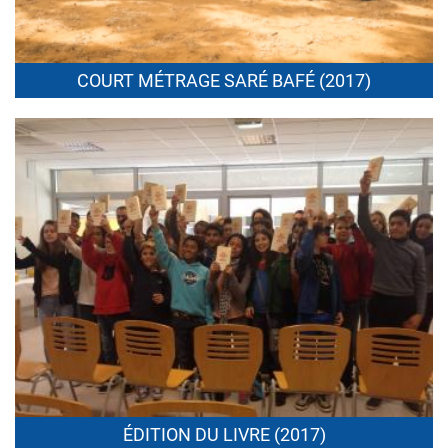
COURT MÉTRAGE SARÉ BAFÉ (
2017
)
ÉDITION DU LIVRE (
2017
)