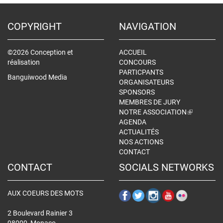
COPYRIGHT
NAVIGATION
©2026 Conception et
ACCUEIL
réalisation
CONCOURS
PARTICPANTS
Banguiwood Media
ORGANISATEURS
SPONSORS
MEMBRES DE JURY
NOTRE ASSOCIATION
(LINK
AGENDA
IS
ACTUALITÉS
EXTERNAL
NOS ACTIONS
CONTACT
CONTACT
SOCIALS NETWORKS
AUX COEURS DES MOTS
2 Boulevard Rainier 3