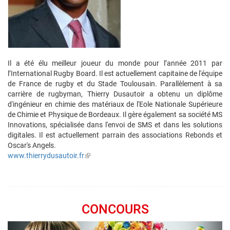
Il a été élu meilleur joueur du monde pour l’année 2011 par
l’International Rugby Board. Il est actuellement capitaine de l'équipe
de France de rugby et du Stade Toulousain. Parallèlement à sa
carrière de rugbyman, Thierry Dusautoir a obtenu un diplôme
d'ingénieur en chimie des matériaux de l'Eole Nationale Supérieure
de Chimie et Physique de Bordeaux. Il gère également sa société MS
Innovations, spécialisée dans l'envoi de SMS et dans les solutions
digitales. Il est actuellement parrain des associations Rebonds et
Oscar's Angels.
www.thierrydusautoir.fr
(link
is
external)
CONCOURS