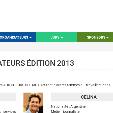
ORGANISATEURS
JURY
SPONSORS
TEURS ÉDITION 2013
s AUX COEURS DES MOTS et tant d’autres femmes qui travaillent dans..
CELINA
Nationalité : Argentine
 services
Métier : journaliste