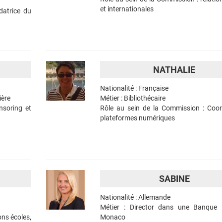
et internationales
datrice du
NATHALIE
Nationalité : Française
ière
Métier : Bibliothécaire
nsoring et
Rôle au sein de la Commission : Coor
plateformes numériques
SABINE
Nationalité : Allemande
Métier : Director dans une Banque 
ons écoles,
Monaco