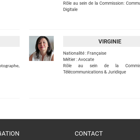
Rôle au sein de la Commission: Commu
Digitale
VIRGINIE
Nationalité : Française
Métier : Avocate
Rôle au sein de la Commis
otographe,
Télécommunications & Juridique
GATION
CONTACT