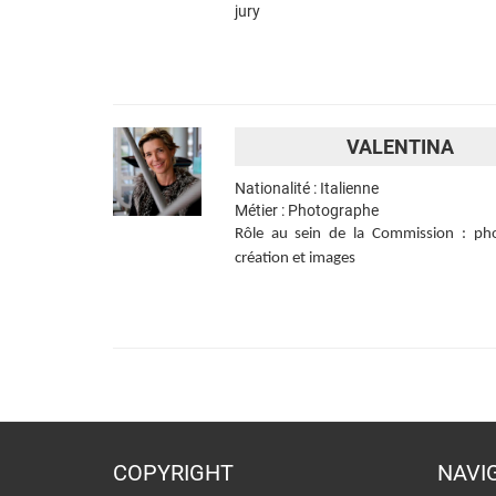
jury
VALENTINA
Nationalité : Italienne
Métier : Photographe
Rôle au sein de la Commission : ph
création et images
COPYRIGHT
NAVI