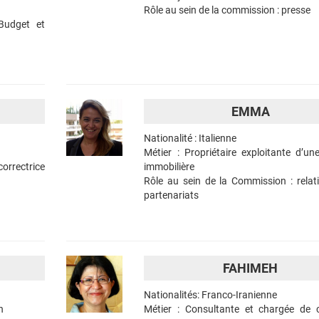
Rôle au sein de la commission : presse
Budget et
EMMA
Nationalité : Italienne
Métier : Propriétaire exploitante d’u
orrectrice
immobilière
Rôle au sein de la Commission : relati
partenariats
FAHIMEH
Nationalités: Franco-Iranienne
n
Métier : Consultante et chargée de 