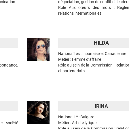
unication
négociation, gestion de conflit et leader
Rôle Aux cœurs des mots : Règlem
relations internationales
HILDA
Nationalités : Libanaise et Canadienne
Métier : Femme d’affaire
spondance,
Rôle au sein de la Commission : Relatio
et partenariats
IRINA
Nationalité : Bulgare
Métier : Artiste lyrique
ne société
Rôle au sein de la Commission : relatio