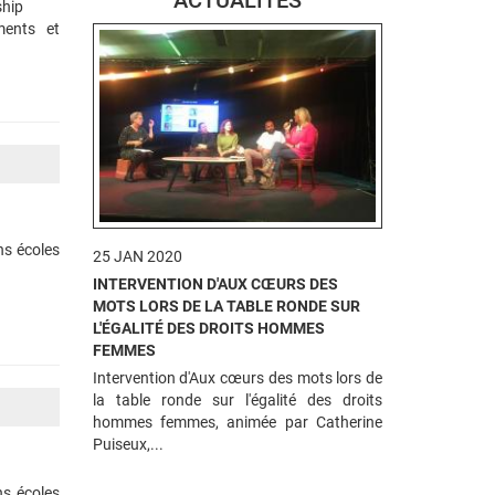
ACTUALITÉS
ship
ents et
ns écoles
25 JAN 2020
INTERVENTION D'AUX CŒURS DES
MOTS LORS DE LA TABLE RONDE SUR
L'ÉGALITÉ DES DROITS HOMMES
FEMMES
Intervention d'Aux cœurs des mots lors de
la table ronde sur l'égalité des droits
hommes femmes, animée par Catherine
Puiseux,...
ns écoles