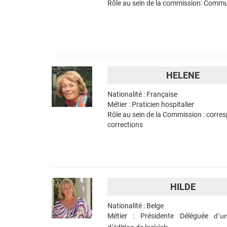
Rôle au sein de la commission: Comm
HELENE
Nationalité : Française
Métier : Praticien hospitalier
Rôle au sein de la Commission : corre
corrections
HILDE
Nationalité : Belge
Métier : Présidente Déléguée
d’u