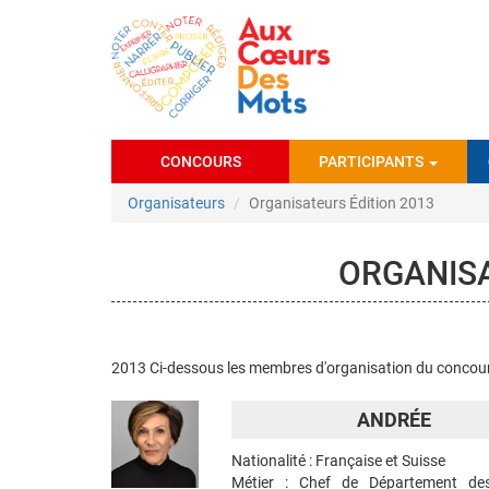
Aller
au
contenu
principal
CONCOURS
PARTICIPANTS
Organisateurs
Organisateurs Édition 2013
ORGANISA
2013 Ci-dessous les membres d'organisation du concour
ANDRÉE
Nationalité : Française et Suisse
Métier : Chef de Département des