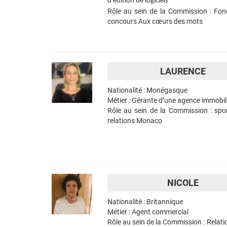
d’édition de logiciels
Rôle au sein de la Commission : Fon
concours Aux cœurs des mots
LAURENCE
Nationalité : Monégasque
Métier : Gérante d’une agence immobil
Rôle au sein de la Commission : spo
relations Monaco
NICOLE
Nationalité : Britannique
Métier : Agent commercial
Rôle au sein de la Commission : Relati